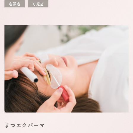
名駅店
可児店
まつエクパーマ