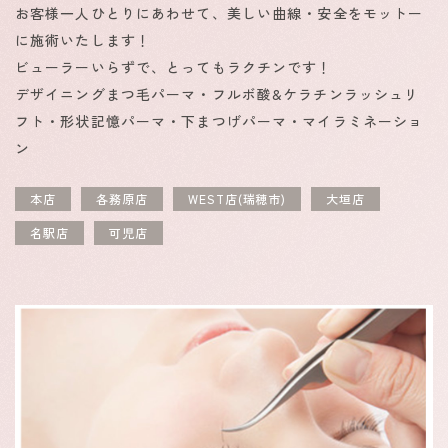
お客様一人ひとりにあわせて、美しい曲線・安全をモットー
に施術いたします！
ビューラーいらずで、とってもラクチンです！
デザイニングまつ毛パーマ・フルボ酸&ケラチンラッシュリ
フト・形状記憶パーマ・下まつげパーマ・マイラミネーショ
ン
本店
各務原店
WEST店(瑞穂市)
大垣店
名駅店
可児店