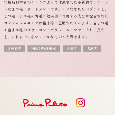
化粧品科学者のチームによって作成された革新的でナチュラ
ルなまつ毛トリートメントです。ナノ化されたペプチドと、
まつ毛・まゆ毛の育毛に効果的に作用する成分が配合された
コンディショニングは臨床的に証明されています。自まつ毛
や自まゆ毛のはり・コシ・ボリューム・ツヤ・そして長さ
を、これまでにないリアルなものへと導きます。
各務原店
WEST店(瑞穂市)
大垣店
名駅店