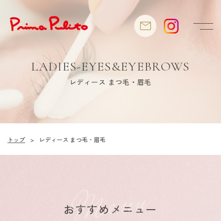
LADIES-EYES&EYEBROWS
レディース まつ毛・眉毛
トップ
>
レディース まつ毛・眉毛
Menu
おすすめメニュー