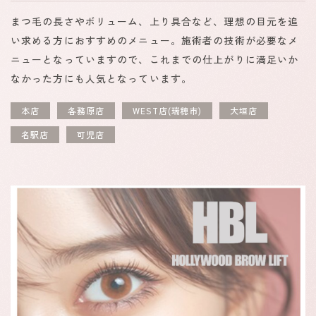
まつ毛の長さやボリューム、上り具合など、理想の目元を追
い求める方におすすめのメニュー。施術者の技術が必要なメ
ニューとなっていますので、これまでの仕上がりに満足いか
なかった方にも人気となっています。
本店
各務原店
WEST店(瑞穂市)
大垣店
名駅店
可児店